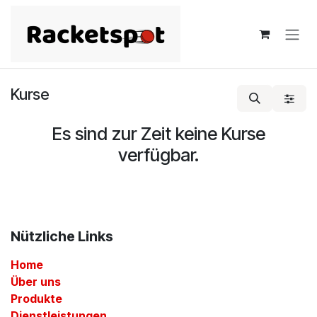
Zum Inhalt springen
Kurse
Es sind zur Zeit keine Kurse
verfügbar.
Nützliche Links
Home
Über uns
Produkte
Dienstleistungen