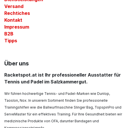
Versand
Rechtiches
Kontakt
Impressum
B2B
Tipps
Über uns
Racketspot.at ist Ihr professioneller Ausstatter für
Tennis und Padel im Salzkammergut.
Wir führen hochwertige Tennis- und Padel-Marken wie Dunlop,
Taoslon, Nox. In unserem Sortiment finden Sie professionelle
Trainingshilfen wie die Ballwurfmaschine Slinger Bag, TopspinPro und
ServeMaster für ein effektives Training. Für Ihre Gesundheit bieten wir
medizinische Produkte von OFA, darunter Bandagen und
Kompressionsstrümpfe.