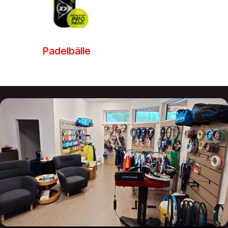
Padelbälle