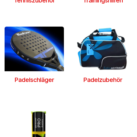
Tenniszubehör
Trainingshilfen
Padelschläger
Padelzubehör