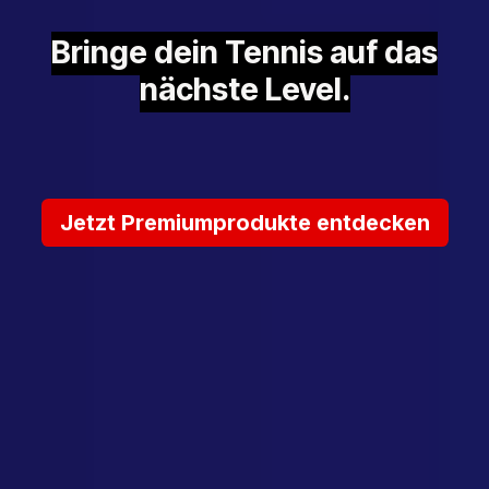
Bringe dein Tennis auf das
nächste Level.
Jetzt Premiumprodukte entdecken