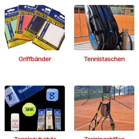
Griffbänder
Tennistaschen