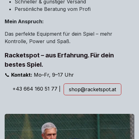
Schneller & günstiger Versand
Persönliche Beratung vom Profi
Mein Anspruch:
Das perfekte Equipment für dein Spiel – mehr
Kontrolle, Power und Spaß.
Racketspot – aus Erfahrung. Für dein
bestes Spiel.
📞
Kontakt:
Mo–Fr, 9–17 Uhr
+43 664 160 51 77 |
shop@racket
s
pot.at