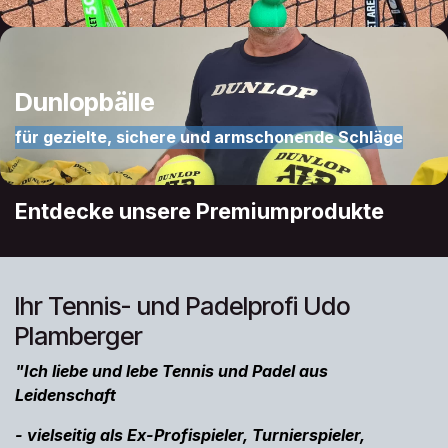
Dunlopbälle
für gezielte, sichere und armschonende Schläge
Entdecke unsere Premiumprod​ukt​e
Ihr Tennis- und Padelprofi Udo
Plamberger
"Ich liebe und lebe Tennis und Padel aus
Leidenschaft
-
vielseitig als Ex-Profispieler, Turnierspieler,