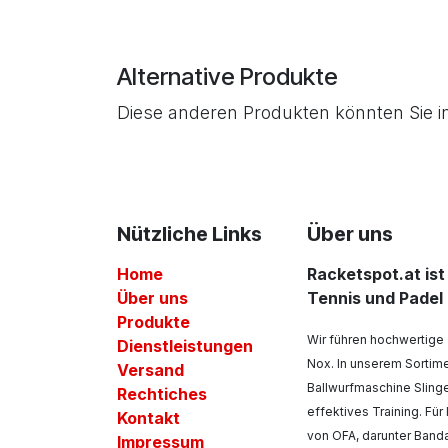
Alternative Produkte
Diese anderen Produkten könnten Sie i
Nützliche Links
Über uns
Home
Racketspot.at ist
Über uns
Tennis und Padel
Produkte
Wir führen hochwertige
Dienstleistungen
Nox. In unserem Sortime
Versand
Ballwurfmaschine Sling
Rechtiches
effektives Training. Fü
Kontakt
von OFA, darunter Ban
Impressum