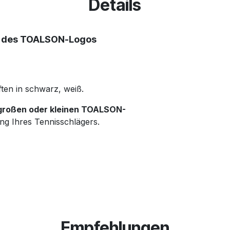
Details
 des TOALSON-Logos
ften in schwarz, weiß.
roßen oder kleinen TOALSON-
g Ihres Tennisschlägers.
Empfehlungen