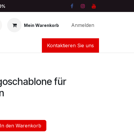
10%
Anmelden
Mein Warenkorb
Kontaktieren Sie uns
goschablone für
n
In den Warenkorb