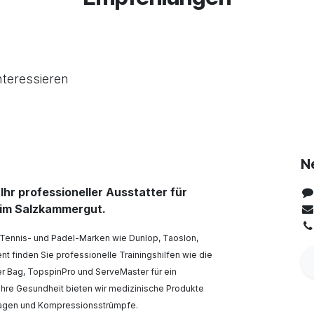
nteressieren
N
 Ihr professioneller Ausstatter für
 im Salzkammergut.
 Tennis- und Padel-Marken wie Dunlop, Taoslon,
nt finden Sie professionelle Trainingshilfen wie die
er Bag, TopspinPro und ServeMaster für ein
r Ihre Gesundheit bieten wir medizinische Produkte
dagen und Kompressionsstrümpfe.