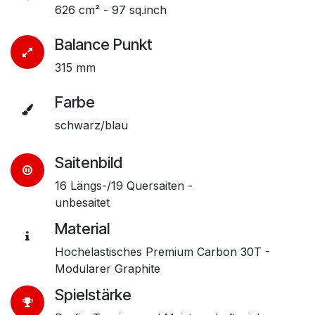
626 cm² - 97 sq.inch
Balance Punkt
315 mm
Farbe
schwarz/blau
Saitenbild
16 Längs-/19 Quersaiten -
unbesaitet
Material
Hochelastisches Premium Carbon 30T -
Modularer Graphite
Spielstärke