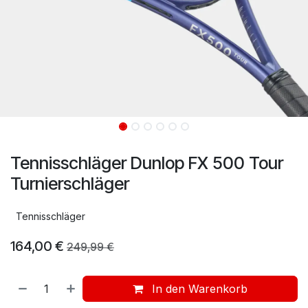
Tennisschläger Dunlop FX 500 Tour
Turnierschläger
Tennisschläger
164,00
€
249,99
€
In den Warenkorb