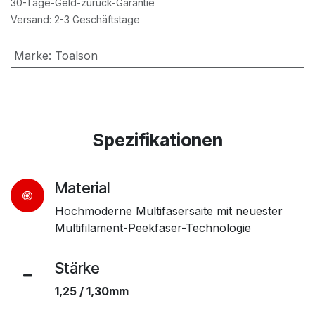
30-Tage-Geld-zurück-Garantie
Versand: 2-3 Geschäftstage
Marke
:
Toalson
Spezifikationen
Material
Hochmoderne Multifasersaite mit neuester
Multifilament-Peekfaser-Technologie
Stärke
1,25 / 1,30mm