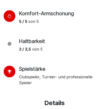
Komfort-Armschonung
5 / 5
von 5
Haltbarkeit
3 / 3,5
von 5
Spielstärke
Clubspieler, Turnier- und professionelle
Spieler
Details