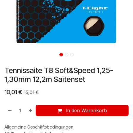
Tennissaite T8 Soft&Speed 1,25-
1,30mm 12,2m Saitenset
10,01
€
15,01
€
In den Warenkorb
Allgemeine Geschäftsbedingungen