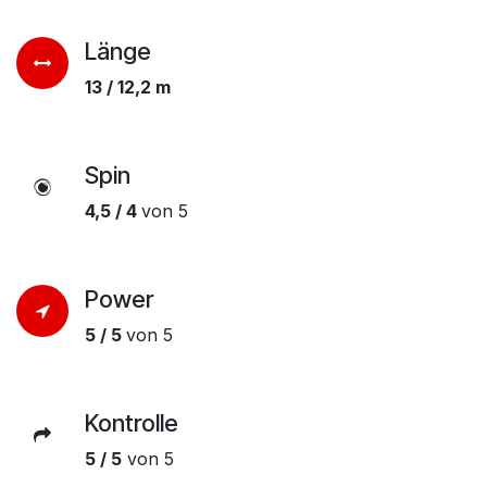
Länge
13 / 12,2 m
Spin
4,5 / 4
von 5
Power
5 / 5
von 5
Kontrolle
5 / 5
von 5