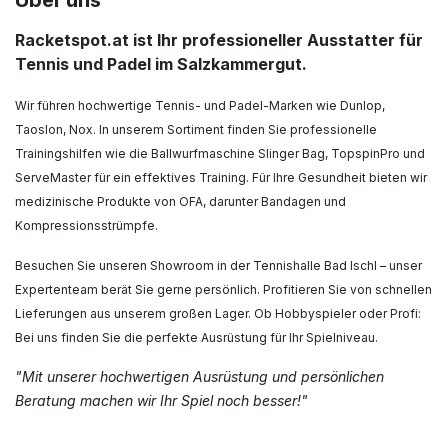
Über uns
Racketspot.at ist Ihr professioneller Ausstatter für
Tennis und Padel im Salzkammergut.
Wir führen hochwertige Tennis- und Padel-Marken wie Dunlop,
Taoslon, Nox. In unserem Sortiment finden Sie professionelle
Trainingshilfen wie die Ballwurfmaschine Slinger Bag, TopspinPro und
ServeMaster für ein effektives Training. Für Ihre Gesundheit bieten wir
medizinische Produkte von OFA, darunter Bandagen und
Kompressionsstrümpfe.
Besuchen Sie unseren Showroom in der Tennishalle Bad Ischl – unser
Expertenteam berät Sie gerne persönlich. Profitieren Sie von schnellen
Lieferungen aus unserem großen Lager. Ob Hobbyspieler oder Profi:
Bei uns finden Sie die perfekte Ausrüstung für Ihr Spielniveau.
"Mit unserer hochwertigen Ausrüstung und persönlichen
Beratung machen wir Ihr Spiel noch besser!"