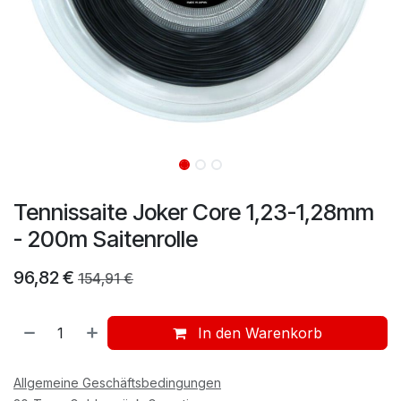
Tennissaite Joker Core 1,23-1,28mm
- 200m Saitenrolle
96,82
€
154,91
€
In den Warenkorb
Allgemeine Geschäftsbedingungen