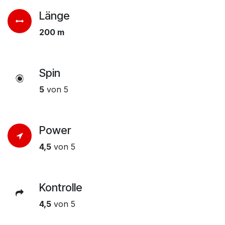
Länge
200 m
Spin
5
von 5
Power
4,5
von 5
Kontrolle
4,5
von 5