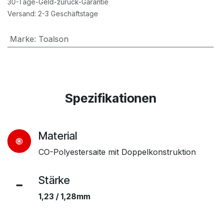
30-Tage-Geld-zurück-Garantie
Versand: 2-3 Geschäftstage
Marke
:
Toalson
Spezifikationen
Material
CO-Polyestersaite mit Doppelkonstruktion
Stärke
1,23 / 1,28mm