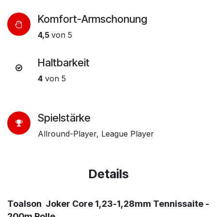
Komfort-Armschonung
4,5
von 5
Haltbarkeit
4
von 5
Spielstärke
Allround-Player, League Player
Details
Toalson Joker Core 1,23-1,28mm Tennissaite -
200m Rolle