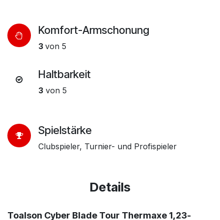
Komfort-Armschonung
3
von 5
Haltbarkeit
3​
von 5
Spielstärke
Clubspieler, Turnier- und Profispieler
Details
Toalson Cyber Blade Tour Thermaxe 1,23-