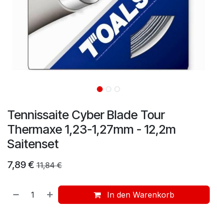
Tennissaite Cyber Blade Tour
Thermaxe 1,23-1,27mm - 12,2m
Saitenset
7,89
€
11,84
€
In den Warenkorb