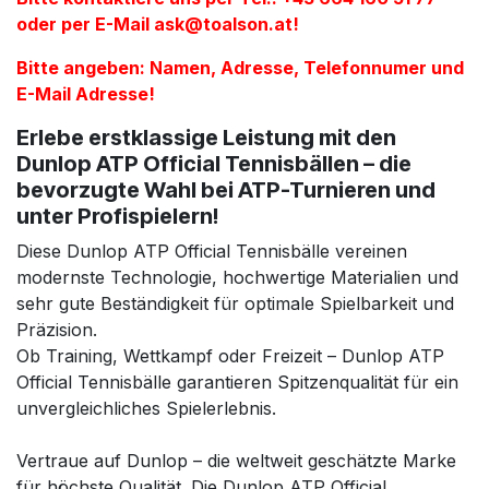
oder per E-Mail
ask@toalson.at
!
Bitte angeben: Namen, Adresse, Telefonnumer und
E-Mail Adresse!
Erlebe erstklassige Leistung mit den
Dunlop ATP Official Tennisbällen – die
bevorzugte Wahl bei ATP-Turnieren und
unter Profispielern!
Diese Dunlop ATP Official Tennisbälle vereinen
modernste Technologie, hochwertige Materialien und
sehr gute Beständigkeit für optimale Spielbarkeit und
Präzision.
Ob Training, Wettkampf oder Freizeit – Dunlop ATP
Official Tennisbälle garantieren Spitzenqualität für ein
unvergleichliches Spielerlebnis.
Vertraue auf Dunlop – die weltweit geschätzte Marke
für höchste Qualität. Die Dunlop ATP Official