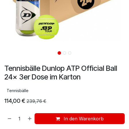
Tennisbälle Dunlop ATP Official Ball
24x 3er Dose im Karton
Tennisbälle
114,00
€
239,76
€
In den Warenkorb