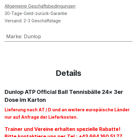
Allgemeine Geschäftsbedingungen
30-Tage-Geld-zurück-Garantie
Versand: 2-3 Geschäftstage
Marke
:
Dunlop
Details
Dunlop ATP Official Ball Tennisbälle 24x 3er
Dose im Karton
Lieferung nach AT / D und an weitere europäische Länder
nur auf Anfrage der Lieferkosten.
Trainer und Vereine erhalten spezielle Rabatte!
Bitte kontaktiere uns per Tel.: +43 664 160 51 77