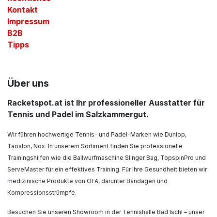
Kontakt
Impressum
B2B
Tipps
Über uns
Racketspot.at ist Ihr professioneller Ausstatter für
Tennis und Padel im Salzkammergut.
Wir führen hochwertige Tennis- und Padel-Marken wie Dunlop,
Taoslon, Nox. In unserem Sortiment finden Sie professionelle
Trainingshilfen wie die Ballwurfmaschine Slinger Bag, TopspinPro und
ServeMaster für ein effektives Training. Für Ihre Gesundheit bieten wir
medizinische Produkte von OFA, darunter Bandagen und
Kompressionsstrümpfe.
Besuchen Sie unseren Showroom in der Tennishalle Bad Ischl – unser