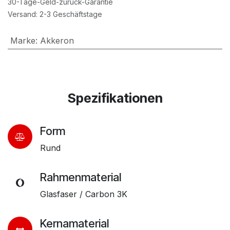
30-Tage-Geld-zurück-Garantie
Versand: 2-3 Geschäftstage
Marke
:
Akkeron
Spezifikationen
Form
Rund
Rahmenmaterial
Glasfaser / Carbon 3K
Kernamaterial