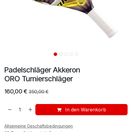
Padelschläger Akkeron
ORO Turnierschläger
160,00
€
350,00
€
In den Warenkorb
Allgemeine Geschäftsbedingungen