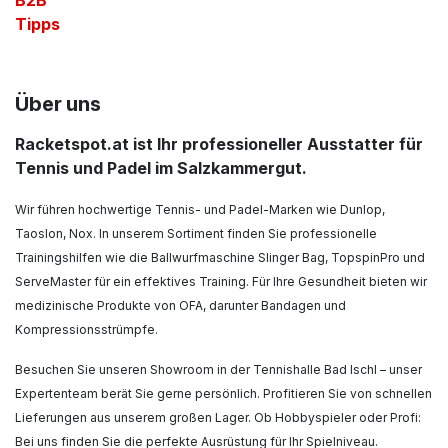
B2B
Tipps
Über uns
Racketspot.at ist Ihr professioneller Ausstatter für
Tennis und Padel im Salzkammergut.
Wir führen hochwertige Tennis- und Padel-Marken wie Dunlop,
Taoslon, Nox. In unserem Sortiment finden Sie professionelle
Trainingshilfen wie die Ballwurfmaschine Slinger Bag, TopspinPro und
ServeMaster für ein effektives Training. Für Ihre Gesundheit bieten wir
medizinische Produkte von OFA, darunter Bandagen und
Kompressionsstrümpfe.
Besuchen Sie unseren Showroom in der Tennishalle Bad Ischl – unser
Expertenteam berät Sie gerne persönlich. Profitieren Sie von schnellen
Lieferungen aus unserem großen Lager. Ob Hobbyspieler oder Profi:
Bei uns finden Sie die perfekte Ausrüstung für Ihr Spielniveau.