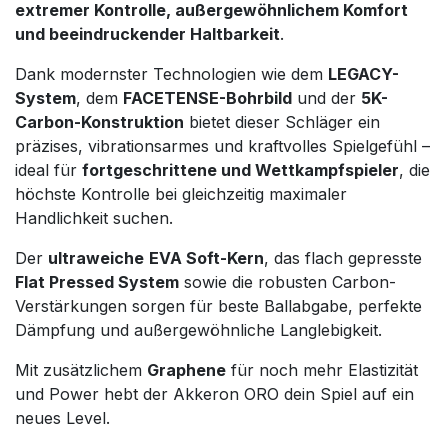
extremer Kontrolle, außergewöhnlichem Komfort
und beeindruckender Haltbarkeit
.
Dank modernster Technologien wie dem
LEGACY-
System
, dem
FACETENSE-Bohrbild
und der
5K-
Carbon-Konstruktion
bietet dieser Schläger ein
präzises, vibrationsarmes und kraftvolles Spielgefühl –
ideal für
fortgeschrittene und Wettkampfspieler
, die
höchste Kontrolle bei gleichzeitig maximaler
Handlichkeit suchen.
Der
ultraweiche
EVA Soft-Kern
, das flach gepresste
Flat Pressed System
sowie die robusten Carbon-
Verstärkungen sorgen für beste Ballabgabe, perfekte
Dämpfung und außergewöhnliche Langlebigkeit.
Mit zusätzlichem
Graphene
für noch mehr Elastizität
und Power hebt der Akkeron ORO dein Spiel auf ein
neues Level.