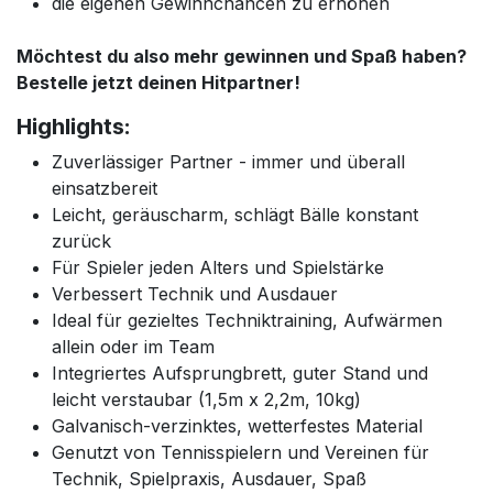
die eigenen Gewinnchancen zu erhöhen
Möchtest du also mehr gewinnen und Spaß haben?
Bestelle jetzt deinen Hitpartner!
Highlights:
Zuverlässiger Partner - immer und überall
einsatzbereit
Leicht, geräuscharm, schlägt Bälle konstant
zurück
Für Spieler jeden Alters und Spielstärke
Verbessert Technik und Ausdauer
Ideal für gezieltes Techniktraining, Aufwärmen
allein oder im Team
Integriertes Aufsprungbrett, guter Stand und
leicht verstaubar (1,5m x 2,2m, 10kg)
Galvanisch-verzinktes, wetterfestes Material
Genutzt von Tennisspielern und Vereinen für
Technik, Spielpraxis, Ausdauer, Spaß