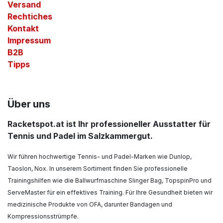
Versand
Rechtiches
Kontakt
Impressum
B2B
Tipps
Über uns
Racketspot.at ist Ihr professioneller Ausstatter für
Tennis und Padel im Salzkammergut.
Wir führen hochwertige Tennis- und Padel-Marken wie Dunlop,
Taoslon, Nox. In unserem Sortiment finden Sie professionelle
Trainingshilfen wie die Ballwurfmaschine Slinger Bag, TopspinPro und
ServeMaster für ein effektives Training. Für Ihre Gesundheit bieten wir
medizinische Produkte von OFA, darunter Bandagen und
Kompressionsstrümpfe.