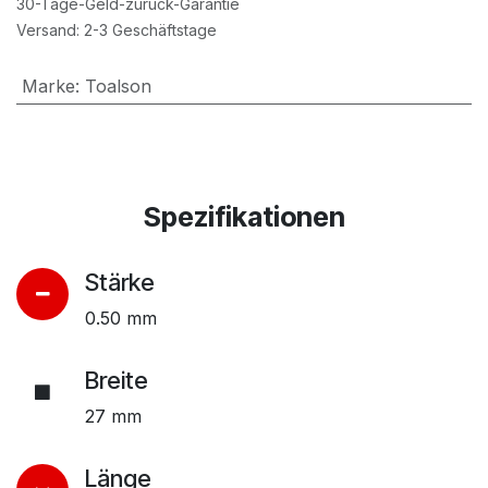
30-Tage-Geld-zurück-Garantie
Versand: 2-3 Geschäftstage
Marke
:
Toalson
Spezifikationen
Stärke
0.50 mm
Breite
27 mm
Länge