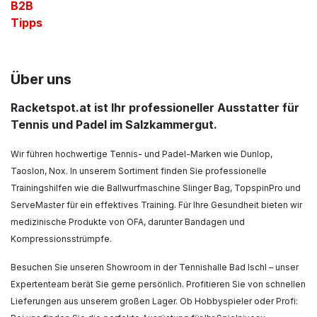
B2B
Tipps
Über uns
Racketspot.at ist Ihr professioneller Ausstatter für
Tennis und Padel im Salzkammergut.
Wir führen hochwertige Tennis- und Padel-Marken wie Dunlop,
Taoslon, Nox. In unserem Sortiment finden Sie professionelle
Trainingshilfen wie die Ballwurfmaschine Slinger Bag, TopspinPro und
ServeMaster für ein effektives Training. Für Ihre Gesundheit bieten wir
medizinische Produkte von OFA, darunter Bandagen und
Kompressionsstrümpfe.
Besuchen Sie unseren Showroom in der Tennishalle Bad Ischl – unser
Expertenteam berät Sie gerne persönlich. Profitieren Sie von schnellen
Lieferungen aus unserem großen Lager. Ob Hobbyspieler oder Profi: