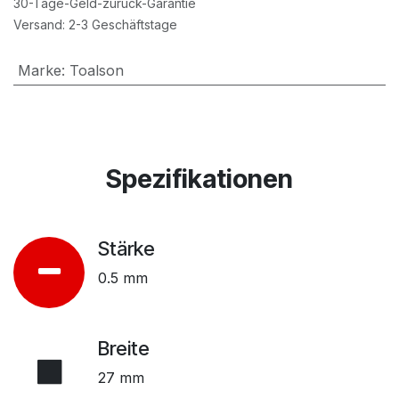
30-Tage-Geld-zurück-Garantie
Versand: 2-3 Geschäftstage
Marke
:
Toalson
Spezifikationen
Stärke
0.5 mm
Breite
27 mm