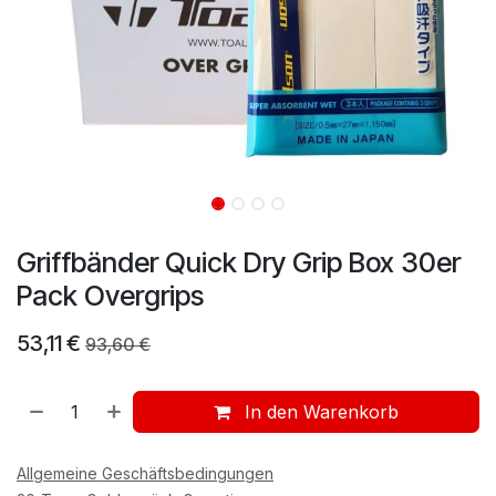
Griffbänder Quick Dry Grip Box 30er
Pack Overgrips
53,11
€
93,60
€
In den Warenkorb
Allgemeine Geschäftsbedingungen