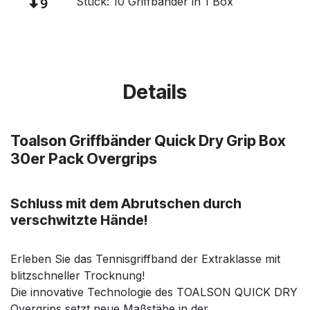
Stück: 10 Griffbänder in 1 Box
Details
Toalson Griffbänder Quick Dry Grip Box
30er Pack Overgrips
Schluss mit dem Abrutschen durch
verschwitzte Hände!
Erleben Sie das Tennisgriffband der Extraklasse mit
blitzschneller Trocknung!
Die innovative Technologie des TOALSON QUICK DRY
Overgrips setzt neue Maßstäbe in der